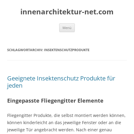
Zum
Inhalt
innenarchitektur-net.com
springen
Menü
SCHLAGWORTARCHIV:
INSEKTENSCHUTZPRODUKTE
Geeignete Insektenschutz Produkte für
jeden
Eingepasste Fliegengitter Elemente
Fliegengitter Produkte, die selbst montiert werden können,
können kinderleicht an das jeweilige Fenster oder an die
jeweilige Tür angebracht werden. Nach einer genau